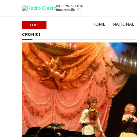
08.08.2026 | 00:02
Bucuresti
--°C
HOME
NAȚIONAL
CRONICI