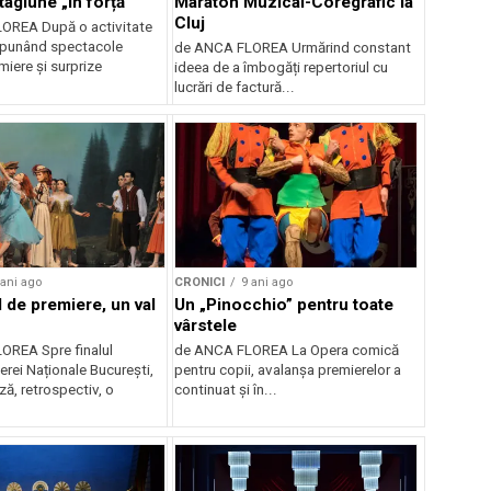
tagiune „în forță”
Maraton Muzical-Coregrafic la
Cluj
OREA După o activitate
opunând spectacole
de ANCA FLOREA Urmărind constant
miere și surprize
ideea de a îmbogăți repertoriul cu
lucrări de factură...
 ani ago
CRONICI
9 ani ago
l de premiere, un val
Un „Pinocchio” pentru toate
vârstele
OREA Spre finalul
de ANCA FLOREA La Opera comică
erei Naționale București,
pentru copii, avalanșa premierelor a
ă, retrospectiv, o
continuat și în...