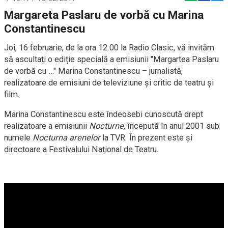
Margareta Paslaru de vorbă cu Marina
Constantinescu
Joi, 16 februarie, de la ora 12.00 la Radio Clasic, vă invităm
să ascultați o ediție specială a emisiunii "Margartea Paslaru
de vorbă cu …" Marina Constantinescu – jurnalistă,
realizatoare de emisiuni de televiziune și critic de teatru și
film.
Marina Constantinescu este îndeosebi cunoscută drept
realizatoare a emisiunii
Nocturne
, începută în anul 2001 sub
numele
Nocturna arenelor
la TVR. În prezent este și
directoare a Festivalului Național de Teatru.