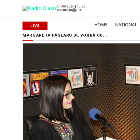
07.08.2026 | 13:26
Bucuresti
--°C
HOME
NAȚIONAL
MARGARETA PÂSLARU DE VORBĂ CU...