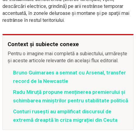
descărcări electrice, grindină) pe arii restrânse temporar
accentuată, în zonele deluroase şi montane şi pe spaţii mai
restrânse în restul teritoriului.
Context și subiecte conexe
Pentru o imagine mai completă a subiectului, urmărește
și aceste articole relevante din același flux editorial.
Bruno Guimaraes a semnat cu Arsenal, transfer
record de la Newcastle
Radu Miruță propune menținerea premierului și
schimbarea miniștrilor pentru stabilitate politică
Conturi rusești au amplificat discursul de
extremă dreaptă în criza migrației din Ceuta