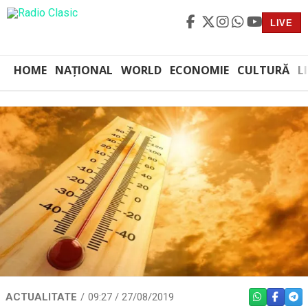
LIVE
HOME
NAȚIONAL
WORLD
ECONOMIE
CULTURĂ
L
ACTUALITATE
09:27 / 27/08/2019
WHATSAPP
FACEBO
TEL