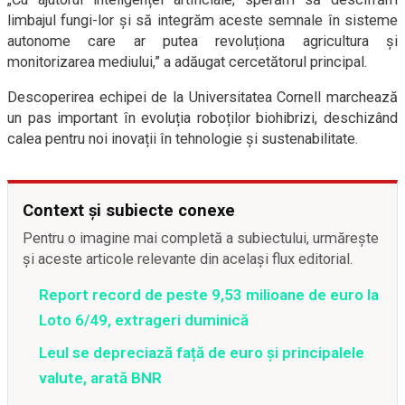
limbajul fungi-lor și să integrăm aceste semnale în sisteme
autonome care ar putea revoluționa agricultura și
monitorizarea mediului,” a adăugat cercetătorul principal.
Descoperirea echipei de la Universitatea Cornell marchează
un pas important în evoluția roboților biohibrizi, deschizând
calea pentru noi inovații în tehnologie și sustenabilitate.
Context și subiecte conexe
Pentru o imagine mai completă a subiectului, urmărește
și aceste articole relevante din același flux editorial.
Report record de peste 9,53 milioane de euro la
Loto 6/49, extrageri duminică
Leul se depreciază față de euro și principalele
valute, arată BNR