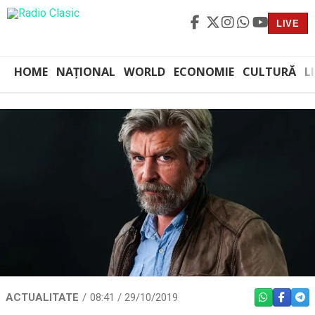
LIVE
HOME
NAȚIONAL
WORLD
ECONOMIE
CULTURĂ
L
ACTUALITATE
08:41 / 29/10/2019
WHATSAPP
FACEBO
TEL