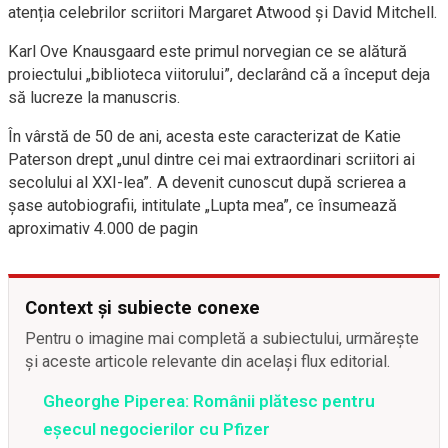
atenția celebrilor scriitori Margaret Atwood și David Mitchell.
Karl Ove Knausgaard este primul norvegian ce se alătură
proiectului „biblioteca viitorului”, declarând că a început deja
să lucreze la manuscris.
În vârstă de 50 de ani, acesta este caracterizat de Katie
Paterson drept „unul dintre cei mai extraordinari scriitori ai
secolului al XXI-lea”. A devenit cunoscut după scrierea a
șase autobiografii, intitulate „Lupta mea”, ce însumează
aproximativ 4.000 de pagin
Context și subiecte conexe
Pentru o imagine mai completă a subiectului, urmărește
și aceste articole relevante din același flux editorial.
Gheorghe Piperea: Românii plătesc pentru
eșecul negocierilor cu Pfizer