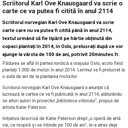
Scriitorul Karl Ove Knausgaard va scrie o
carte ce va putea fi citită în anul 2114
Scriitorul norvegian Karl Ove Knausgaard va scrie
carte
care nu va putea fi citită până în anul 2114,
textul urmând să fie tipărit pe hârtie obținută din
copaci plantați în 2014, în Oslo, prelucrați după ce vor
ajunge la vârsta de 100 de ani, potrivit 20minutes.fr.
Pădurea se află în partea nordică a orașului Oslo, acolo fiind
plantați 1.000 de molizi în anul 2014. Lemnul va fi prelucrat la
o sută de ani de la plantarea molizilor.
Scriitorul norvegian Karl Ove Knausgaard a anunțat că
lucrează la cartea ce va fi publicată în anul 2114, alăturându-
se altori autori în proiectul „biblioteca viitorului”, propus de
artista Katie Paterson.
Inițiativa descrisă de Katie Paterson drept „o operă de artă
vie, ce respiră și se întinde pe 100 de ani”, le-a atras deja