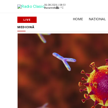
06.08.2026 | 08:51
Bucuresti
--°C
HOME
NAȚIONAL
MEDICINĂ