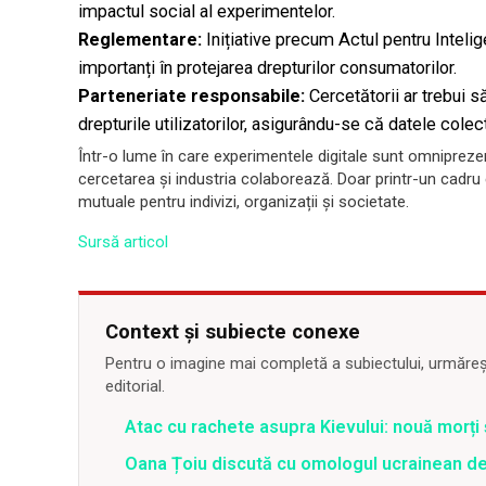
impactul social al experimentelor.
Reglementare:
Inițiative precum Actul pentru Intelig
importanți în protejarea drepturilor consumatorilor.
Parteneriate responsabile:
Cercetătorii ar trebui 
drepturile utilizatorilor, asigurându-se că datele cole
Într-o lume în care experimentele digitale sunt omnipreze
cercetarea și industria colaborează. Doar printr-un cadru 
mutuale pentru indivizi, organizații și societate.
Sursă articol
Context și subiecte conexe
Pentru o imagine mai completă a subiectului, urmărește
editorial.
Atac cu rachete asupra Kievului: nouă morți
Oana Țoiu discută cu omologul ucrainean de