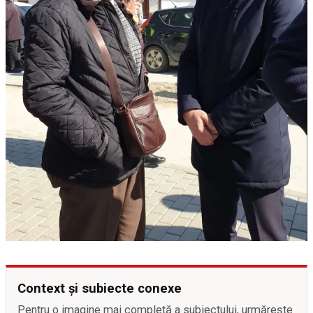
Context și subiecte conexe
Pentru o imagine mai completă a subiectului, urmărește