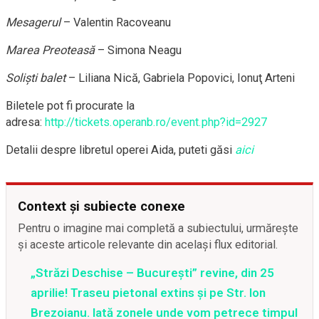
Mesagerul
– Valentin Racoveanu
Marea Preoteasă
– Simona Neagu
Solişti balet
– Liliana Nică, Gabriela Popovici, Ionuţ Arteni
Biletele pot fi procurate la
adresa:
http://tickets.operanb.ro/event.php?id=2927
Detalii despre libretul operei Aida, puteti găsi
aici
Context și subiecte conexe
Pentru o imagine mai completă a subiectului, urmărește
și aceste articole relevante din același flux editorial.
„Străzi Deschise – București” revine, din 25
aprilie! Traseu pietonal extins și pe Str. Ion
Brezoianu. Iată zonele unde vom petrece timpul