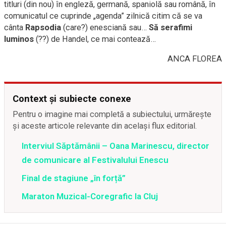
titluri (din nou) în engleză, germană, spaniolă sau română, în
comunicatul ce cuprinde „agenda” zilnică citim că se va
cânta
Rapsodia
(care?) enesciană sau…
Să serafimi
luminos
(??) de Handel, ce mai contează…
ANCA FLOREA
Context și subiecte conexe
Pentru o imagine mai completă a subiectului, urmărește
și aceste articole relevante din același flux editorial.
Interviul Săptămânii – Oana Marinescu, director
de comunicare al Festivalului Enescu
Final de stagiune „în forță”
Maraton Muzical-Coregrafic la Cluj