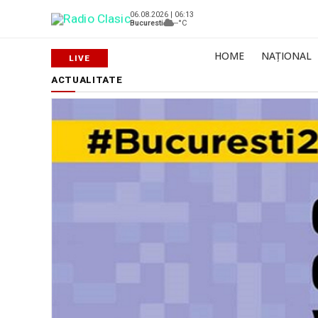
06.08.2026 | 06:13
Bucuresti
--°C
HOME
NAȚIONAL
ACTUALITATE