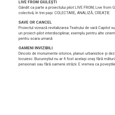
LIVE FROM GIULEȘTI
Gândit ca parte a proiectului pilot LIVE FROM, Live from 
colectivă, în trei pași: COLECTARE, ANALIZĂ, CREAȚIE.
SAVE OR CANCEL
Proiectul vizează revitalizarea Teatrului de vară Capitol s
un proiect-pilot interdisciplinar, exemplu pentru alte ci
pentru scara umană.
OAMENI INVIZIBILI
Dincolo de monumente istorice, planuri urbanistice și dez
locuiesc. Bucureștiul nu ar fi fost același oraș fără mătură
pensionari sau fără oamenii străzii. E vremea ca poveștile