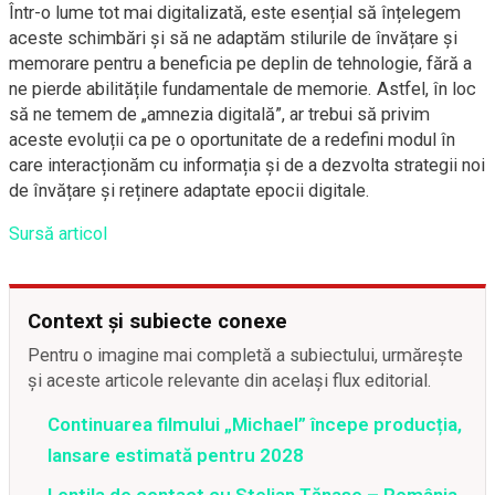
Într-o lume tot mai digitalizată, este esențial să înțelegem
aceste schimbări și să ne adaptăm stilurile de învățare și
memorare pentru a beneficia pe deplin de tehnologie, fără a
ne pierde abilitățile fundamentale de memorie. Astfel, în loc
să ne temem de „amnezia digitală”, ar trebui să privim
aceste evoluții ca pe o oportunitate de a redefini modul în
care interacționăm cu informația și de a dezvolta strategii noi
de învățare și reținere adaptate epocii digitale.
Sursă articol
Context și subiecte conexe
Pentru o imagine mai completă a subiectului, urmărește
și aceste articole relevante din același flux editorial.
Continuarea filmului „Michael” începe producția,
lansare estimată pentru 2028