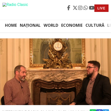
LIVE
HOME
NAȚIONAL
WORLD
ECONOMIE
CULTURĂ
L