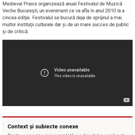
Medieval Praxis organizează anual Festivalul de Muzică
Veche Bucureşti, un eveniment ce va afla în anul 2010 la a
cincea ediţie. Festivalul se bucură deja de sprijinul a mai
multor instituţii culturale dar şi de un mare succes de public
şi de critică.
Context și subiecte conexe