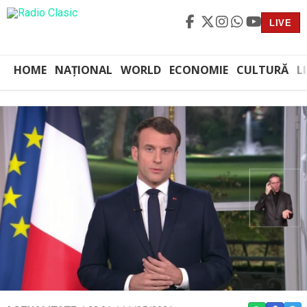
LIVE
HOME
NAȚIONAL
WORLD
ECONOMIE
CULTURĂ
L