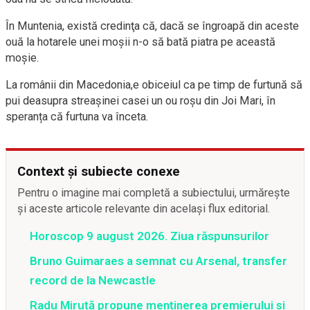
În Muntenia, există credinţa că, dacă se îngroapă din aceste
ouă la hotarele unei moşii n-o să bată piatra pe această
moșie.
La românii din Macedonia,e obiceiul ca pe timp de furtună să
pui deasupra streașinei casei un ou roșu din Joi Mari, în
speranța că furtuna va înceta.
Context și subiecte conexe
Pentru o imagine mai completă a subiectului, urmărește
și aceste articole relevante din același flux editorial.
Horoscop 9 august 2026. Ziua răspunsurilor
Bruno Guimaraes a semnat cu Arsenal, transfer
record de la Newcastle
Radu Miruță propune menținerea premierului și