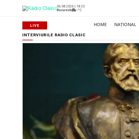
06.08.2026 | 18:25
Bucuresti
--°C
HOME
NAȚIONAL
INTERVIURILE RADIO CLASIC