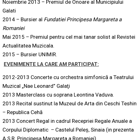
Noiembrie 2013 – Premiul de Onoare al Municipiului
Galati
2014 – Bursier al
Fundatiei Principesa Margareta a
Romaniei
Mai 2015 – Premiul pentru cel mai tanar solist al Revistei
Actualitatea Muzicala.
2015 – Bursier UNIMIR.
EVENIMENTE LA CARE AM PARTICIPAT:
2012-2013 Concerte cu orchestra simfonică a Teatrului
Muzical „Nae Leonard” Galaţi
2013 Masterclass cu soprana Leontina Vaduva.
2013 Recital sustinut la Muzeul de Arta din Ceschi Teshin
– Republica Cehă
2013 Concert Regal in cadrul Recepriei Regale Anuale a
Corpului Diplomatic – Castelul Peleş, Sinaia (in prezenta
A.S.R. Principesa Margareta a Romaniei)