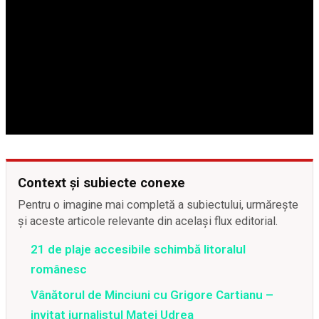
Context și subiecte conexe
Pentru o imagine mai completă a subiectului, urmărește
și aceste articole relevante din același flux editorial.
21 de plaje accesibile schimbă litoralul
românesc
Vânătorul de Minciuni cu Grigore Cartianu –
invitat jurnalistul Matei Udrea