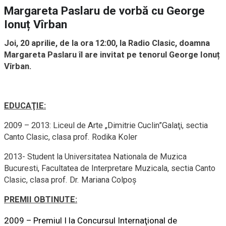
Margareta Paslaru de vorbă cu George
Ionuț Vîrban
Joi, 20 aprilie, de la ora 12:00, la Radio Clasic, doamna
Margareta Paslaru îl are invitat pe tenorul George Ionuț
Vîrban.
EDUCAŢIE:
2009 – 2013: Liceul de Arte „Dimitrie Cuclin”Galaţi, sectia
Canto Clasic, clasa prof. Rodika Koler
2013- Student la Universitatea Nationala de Muzica
Bucuresti, Facultatea de Interpretare Muzicala, sectia Canto
Clasic, clasa prof. Dr. Mariana Colpoş
PREMII OBTINUTE:
2009 – Premiul I la Concursul Internaţional de