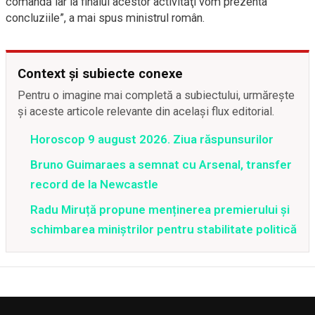
comandă iar la finalul acestor activităţi vom prezenta
concluziile”, a mai spus ministrul român.
Context și subiecte conexe
Pentru o imagine mai completă a subiectului, urmărește
și aceste articole relevante din același flux editorial.
Horoscop 9 august 2026. Ziua răspunsurilor
Bruno Guimaraes a semnat cu Arsenal, transfer
record de la Newcastle
Radu Miruță propune menținerea premierului și
schimbarea miniștrilor pentru stabilitate politică