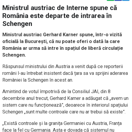
Ministrul austriac de Interne spune că
România este departe de intrarea în
Schengen
Ministrul austriac Gerhard Karner spune, într-o vizită
oficială la București, că nu poate oferi o dată la care
România ar urma să intre în spațiul de liberă circulație
Schengen.
Răspunsul ministrului din Austria a venit după ce reporterii
români l-au întrebat insistent dacă țara sa va sprijini aderarea
României la Schengen în acest an.
Amintind de votul împotrivă de la Consiliul JAI, din 8
decembrie anul trecut, Gerhard Karner a adăugat că „avem un
sistem care nu funcționează”, deoarece în interiorul spațiului
Schengen „sunt multe controale care nu ar trebui să existe”.
„Există controale și la granița Germaniei cu Austria, Franța
face la fel cu Germania. Asta e dovada că sistemul nu