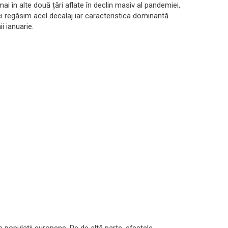
 în alte două țări aflate în declin masiv al pandemiei,
 aici regăsim acel decalaj iar caracteristica dominantă
ii ianuarie.