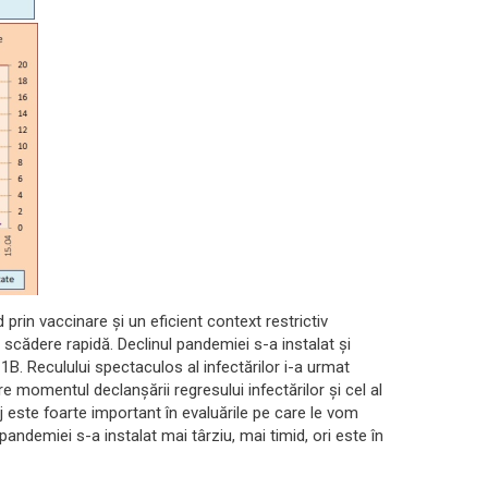
 prin vaccinare și un eficient context restrictiv
în scădere rapidă. Declinul pandemiei s-a instalat și
1B. Reculului spectaculos al infectărilor i-a urmat
e momentul declanșării regresului infectărilor și cel al
 este foarte important în evaluările pe care le vom
 pandemiei s-a instalat mai târziu, mai timid, ori este în