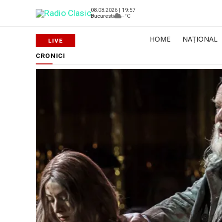
08.08.2026 | 19:57
Bucuresti
--°C
HOME
NAȚIONAL
CRONICI