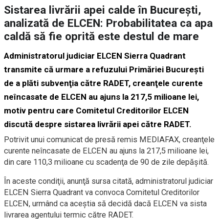
Sistarea livrării apei calde în Bucureşti,
analizată de ELCEN: Probabilitatea ca apa
caldă să fie oprită este destul de mare
Administratorul judiciar ELCEN Sierra Quadrant
transmite că urmare a refuzului Primăriei Bucureşti
de a plăti subvenţia către RADET, creanţele curente
neîncasate de ELCEN au ajuns la 217,5 milioane lei,
motiv pentru care Comitetul Creditorilor ELCEN
discută despre sistarea livrării apei către RADET.
Potrivit unui comunicat de presă remis MEDIAFAX, creanţele
curente neîncasate de ELCEN au ajuns la 217,5 milioane lei,
din care 110,3 milioane cu scadenţa de 90 de zile depăşită.
În aceste condiţii, anunţă sursa citată, administratorul judiciar
ELCEN Sierra Quadrant va convoca Comitetul Creditorilor
ELCEN, urmând ca aceştia să decidă dacă ELCEN va sista
livrarea agentului termic către RADET.