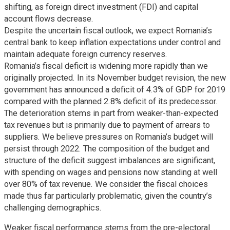
shifting, as foreign direct investment (FDI) and capital
account flows decrease.
Despite the uncertain fiscal outlook, we expect Romania’s
central bank to keep inflation expectations under control and
maintain adequate foreign currency reserves.
Romania’s fiscal deficit is widening more rapidly than we
originally projected. In its November budget revision, the new
government has announced a deficit of 4.3% of GDP for 2019
compared with the planned 2.8% deficit of its predecessor.
The deterioration stems in part from weaker-than-expected
tax revenues but is primarily due to payment of arrears to
suppliers. We believe pressures on Romania’s budget will
persist through 2022. The composition of the budget and
structure of the deficit suggest imbalances are significant,
with spending on wages and pensions now standing at well
over 80% of tax revenue. We consider the fiscal choices
made thus far particularly problematic, given the country’s
challenging demographics.
Weaker fiscal performance stems from the pre-electoral