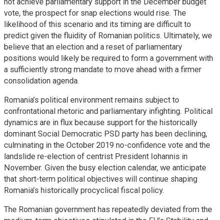
not achieve parliamentary support in the December budget
vote, the prospect for snap elections would rise. The
likelihood of this scenario and its timing are difficult to
predict given the fluidity of Romanian politics. Ultimately, we
believe that an election and a reset of parliamentary
positions would likely be required to form a government with
a sufficiently strong mandate to move ahead with a firmer
consolidation agenda.
Romania’s political environment remains subject to
confrontational rhetoric and parliamentary infighting. Political
dynamics are in flux because support for the historically
dominant Social Democratic PSD party has been declining,
culminating in the October 2019 no-confidence vote and the
landslide re-election of centrist President Iohannis in
November. Given the busy election calendar, we anticipate
that short-term political objectives will continue shaping
Romania’s historically procyclical fiscal policy.
The Romanian government has repeatedly deviated from the