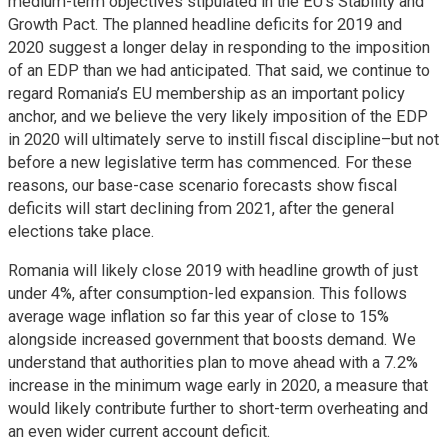
medium-term objectives stipulated in the EU’s Stability and
Growth Pact. The planned headline deficits for 2019 and
2020 suggest a longer delay in responding to the imposition
of an EDP than we had anticipated. That said, we continue to
regard Romania’s EU membership as an important policy
anchor, and we believe the very likely imposition of the EDP
in 2020 will ultimately serve to instill fiscal discipline–but not
before a new legislative term has commenced. For these
reasons, our base-case scenario forecasts show fiscal
deficits will start declining from 2021, after the general
elections take place.
Romania will likely close 2019 with headline growth of just
under 4%, after consumption-led expansion. This follows
average wage inflation so far this year of close to 15%
alongside increased government that boosts demand. We
understand that authorities plan to move ahead with a 7.2%
increase in the minimum wage early in 2020, a measure that
would likely contribute further to short-term overheating and
an even wider current account deficit.