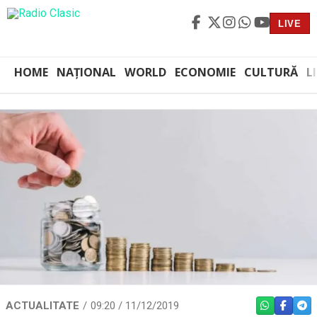
LIVE
HOME
NAȚIONAL
WORLD
ECONOMIE
CULTURĂ
L
ACTUALITATE
09:20 / 11/12/2019
WHATSAPP
FACEBO
TEL