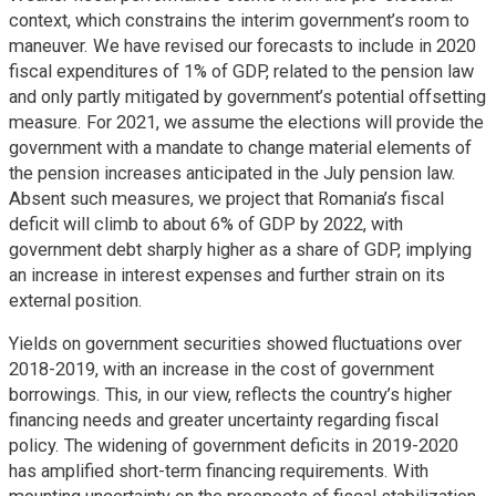
context, which constrains the interim government’s room to
maneuver. We have revised our forecasts to include in 2020
fiscal expenditures of 1% of GDP, related to the pension law
and only partly mitigated by government’s potential offsetting
measure. For 2021, we assume the elections will provide the
government with a mandate to change material elements of
the pension increases anticipated in the July pension law.
Absent such measures, we project that Romania’s fiscal
deficit will climb to about 6% of GDP by 2022, with
government debt sharply higher as a share of GDP, implying
an increase in interest expenses and further strain on its
external position.
Yields on government securities showed fluctuations over
2018-2019, with an increase in the cost of government
borrowings. This, in our view, reflects the country’s higher
financing needs and greater uncertainty regarding fiscal
policy. The widening of government deficits in 2019-2020
has amplified short-term financing requirements. With