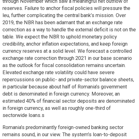
through November which saw a meaningful net outflow of
reserves. Failure to anchor fiscal policies will pressure the
leu, further complicating the central bank’s mission. Over
2019, the NBR has been adamant that an exchange rate
correction as a way to handle the external deficit is not on the
table. We expect the NBR to uphold monetary policy
credibility, anchor inflation expectations, and keep foreign
currency reserves at a solid level. We forecast a controlled
exchange rate correction through 2021 in our base scenario
as the outlook for fiscal consolidation remains uncertain.
Elevated exchange rate volatility could have severe
repercussions on public- and private-sector balance sheets,
in particular because about half of Romania’s government
debt is denominated in foreign currency. Moreover, an
estimated 40% of financial sector deposits are denominated
in foreign currency, as well as roughly one-third of
sectorwide loans.s
Romania’s predominantly foreign-owned banking sector
remains sound, in our view. The system’s loan-to-deposit