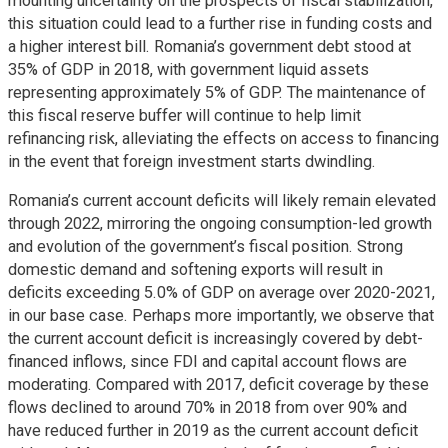
mounting uncertainty on the prospects of fiscal stabilization,
this situation could lead to a further rise in funding costs and
a higher interest bill. Romania’s government debt stood at
35% of GDP in 2018, with government liquid assets
representing approximately 5% of GDP. The maintenance of
this fiscal reserve buffer will continue to help limit
refinancing risk, alleviating the effects on access to financing
in the event that foreign investment starts dwindling.
Romania’s current account deficits will likely remain elevated
through 2022, mirroring the ongoing consumption-led growth
and evolution of the government’s fiscal position. Strong
domestic demand and softening exports will result in
deficits exceeding 5.0% of GDP on average over 2020-2021,
in our base case. Perhaps more importantly, we observe that
the current account deficit is increasingly covered by debt-
financed inflows, since FDI and capital account flows are
moderating. Compared with 2017, deficit coverage by these
flows declined to around 70% in 2018 from over 90% and
have reduced further in 2019 as the current account deficit