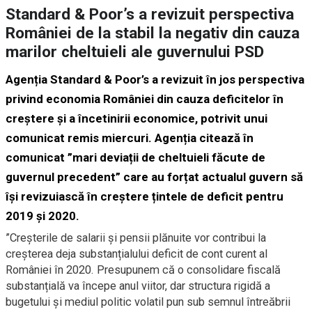
Standard & Poor’s a revizuit perspectiva
României de la stabil la negativ din cauza
marilor cheltuieli ale guvernului PSD
Agenția Standard & Poor’s a revizuit în jos perspectiva
privind economia României din cauza deficitelor în
creștere și a încetinirii economice, potrivit unui
comunicat remis miercuri. Agenția citează în
comunicat ”mari deviații de cheltuieli făcute de
guvernul precedent” care au forțat actualul guvern să
își revizuiască în creștere țintele de deficit pentru
2019 și 2020.
”Creșterile de salarii și pensii plănuite vor contribui la
creșterea deja substanțialului deficit de cont curent al
României în 2020. Presupunem că o consolidare fiscală
substanțială va începe anul viitor, dar structura rigidă a
bugetului și mediul politic volatil pun sub semnul întreăbrii