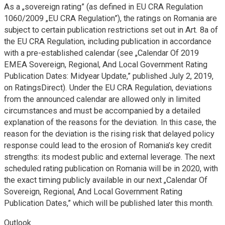
As a „sovereign rating” (as defined in EU CRA Regulation
1060/2009 „EU CRA Regulation”), the ratings on Romania are
subject to certain publication restrictions set out in Art. 8a of
the EU CRA Regulation, including publication in accordance
with a pre-established calendar (see „Calendar Of 2019
EMEA Sovereign, Regional, And Local Government Rating
Publication Dates: Midyear Update,” published July 2, 2019,
on RatingsDirect). Under the EU CRA Regulation, deviations
from the announced calendar are allowed only in limited
circumstances and must be accompanied by a detailed
explanation of the reasons for the deviation. In this case, the
reason for the deviation is the rising risk that delayed policy
response could lead to the erosion of Romania’s key credit
strengths: its modest public and external leverage. The next
scheduled rating publication on Romania will be in 2020, with
the exact timing publicly available in our next „Calendar Of
Sovereign, Regional, And Local Government Rating
Publication Dates,” which will be published later this month.
Outlook