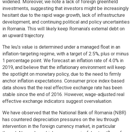
widened. Moreover, we note a lack of foreign greenfield
investments, suggesting that investors might be increasingly
hesitant due to the rapid wage growth, lack of infrastructure
development, and continuing political and policy uncertainties
in Romania. This will likely keep Romania’s external debt on
an upward trajectory.
The leu’s value is determined under a managed float in an
inflation-targeting regime, with a target of 2.5%, plus or minus
1 percentage point. We forecast an inflation rate of 4.0% in
2019, and believe that the inflationary environment will keep
the spotlight on monetary policy, due to the need to firmly
anchor inflation expectations. Consumer price index-based
data shows that the real effective exchange rate has been
stable since the end of 2016. However, wage-adjusted real
effective exchange indicators suggest overvaluation.
We have observed that the National Bank of Romania (NBR)
has countered depreciation pressures on the leu through
intervention in the foreign currency market, in particular