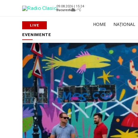
09.08.2026 | 15:24
Bucuresti
--°C
HOME
NAȚIONAL
EVENIMENTE