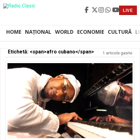
LIVE
HOME
NAȚIONAL
WORLD
ECONOMIE
CULTURĂ
L
Etichetă: <span>afro cubano</span>
1 articole gasite