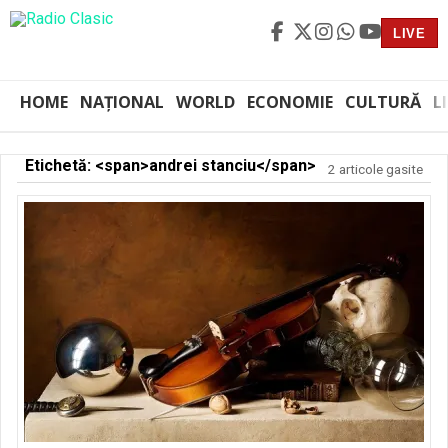
LIVE
HOME
NAȚIONAL
WORLD
ECONOMIE
CULTURĂ
L
Etichetă: <span>andrei stanciu</span>
2 articole gasite