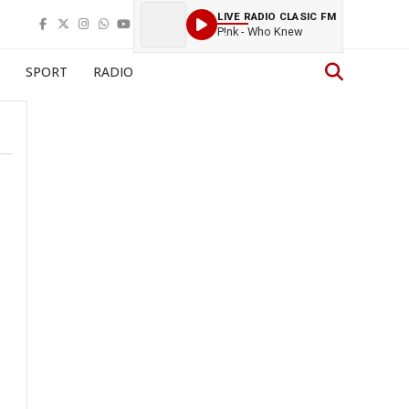
LIVE RADIO CLASIC FM
P!nk - Who Knew
SPORT
RADIO