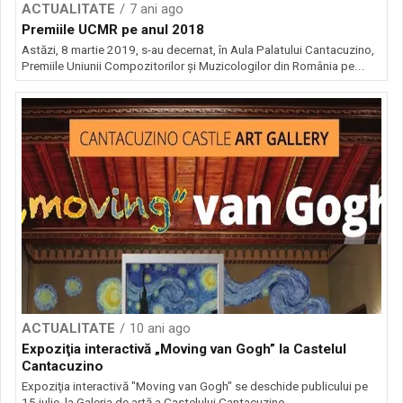
ACTUALITATE
7 ani ago
Premiile UCMR pe anul 2018
Astăzi, 8 martie 2019, s-au decernat, în Aula Palatului Cantacuzino,
Premiile Uniunii Compozitorilor şi Muzicologilor din România pe...
ACTUALITATE
10 ani ago
Expoziţia interactivă „Moving van Gogh” la Castelul
Cantacuzino
Expoziţia interactivă "Moving van Gogh" se deschide publicului pe
15 iulie, la Galeria de artă a Castelului Cantacuzino...