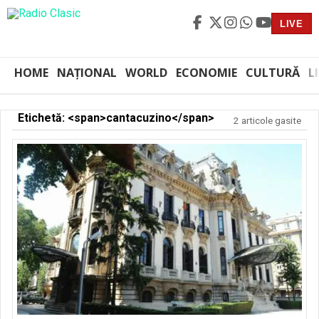
LIVE
HOME
NAȚIONAL
WORLD
ECONOMIE
CULTURĂ
L
Etichetă: <span>cantacuzino</span>
2 articole gasite