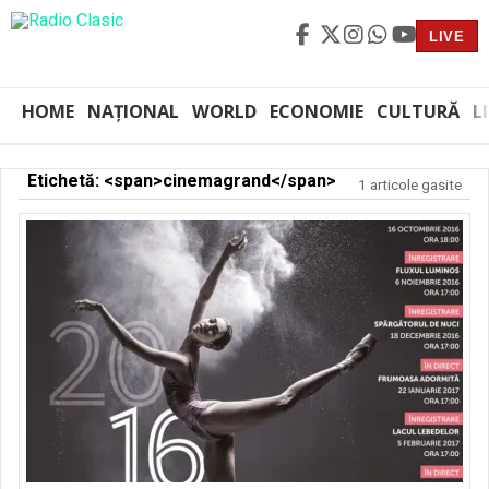
LIVE
HOME
NAȚIONAL
WORLD
ECONOMIE
CULTURĂ
L
Etichetă: <span>cinemagrand</span>
1 articole gasite