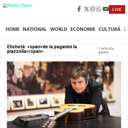
LIVE
HOME
NAȚIONAL
WORLD
ECONOMIE
CULTURĂ
L
Etichetă: <span>de la paganini la
1 articole
piazzolla</span>
gasite