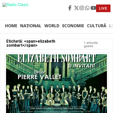
LIVE
HOME
NAȚIONAL
WORLD
ECONOMIE
CULTURĂ
L
Etichetă: <span>elizabeth
1 articole
sombart</span>
gasite