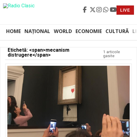
LIVE
HOME
NAȚIONAL
WORLD
ECONOMIE
CULTURĂ
L
Etichetă: <span>mecanism
1 articole
distrugere</span>
gasite