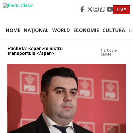
LIVE
HOME
NAȚIONAL
WORLD
ECONOMIE
CULTURĂ
L
Etichetă: <span>ministru
1 articole
transportului</span>
gasite