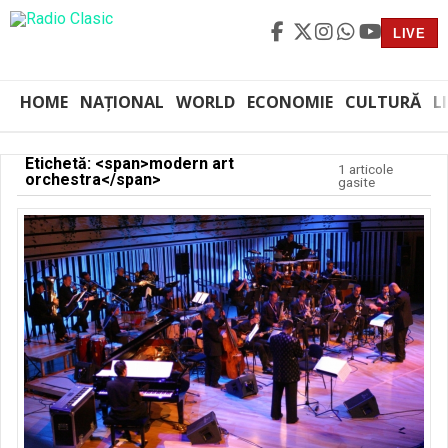
LIVE
HOME
NAȚIONAL
WORLD
ECONOMIE
CULTURĂ
L
Etichetă: <span>modern art
1 articole
orchestra</span>
gasite