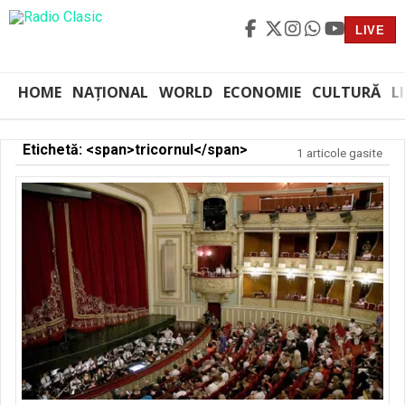
LIVE
HOME
NAȚIONAL
WORLD
ECONOMIE
CULTURĂ
L
Etichetă: <span>tricornul</span>
1 articole gasite