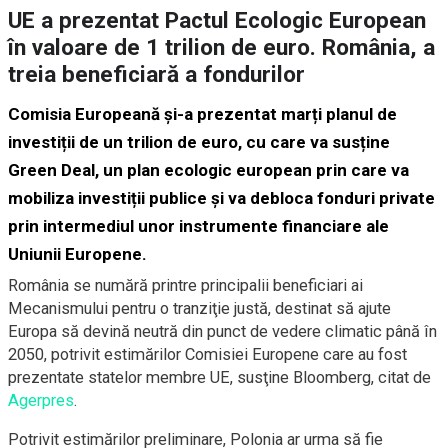
UE a prezentat Pactul Ecologic European
în valoare de 1 trilion de euro. România, a
treia beneficiară a fondurilor
Comisia Europeană și-a prezentat marți planul de
investiții de un trilion de euro, cu care va susține
Green Deal,
un plan ecologic european prin care va
mobiliza investiții publice și va debloca fonduri private
prin intermediul unor instrumente financiare ale
Uniunii Europene.
România se numără printre principalii beneficiari ai
Mecanismului pentru o tranziţie justă, destinat să ajute
Europa să devină neutră din punct de vedere climatic până în
2050, potrivit estimărilor Comisiei Europene care au fost
prezentate statelor membre UE, susţine Bloomberg, citat de
Agerpres
.
Potrivit estimărilor preliminare, Polonia ar urma să fie