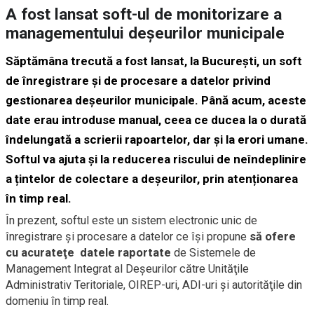
A fost lansat soft-ul de monitorizare a
managementului deșeurilor municipale
Săptămâna trecută a fost lansat, la București, un soft
de înregistrare şi de procesare a datelor privind
gestionarea deșeurilor municipale. Până acum, aceste
date erau introduse manual, ceea ce ducea la o durată
îndelungată a scrierii rapoartelor, dar și la erori umane.
Softul va ajuta și la reducerea riscului de neîndeplinire
a țintelor de colectare a deșeurilor, prin atenționarea
în timp real.
În prezent, softul este un sistem electronic unic de
înregistrare şi procesare a datelor ce își propune
să ofere
cu acurateţe datele raportate
de Sistemele de
Management Integrat al Deşeurilor către Unităţile
Administrativ Teritoriale, OIREP-uri, ADI-uri şi autorităţile din
domeniu în timp real.