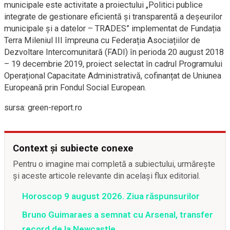
municipale este activitate a proiectului „Politici publice
integrate de gestionare eficientă și transparentă a deșeurilor
municipale și a datelor – TRADES” implementat de Fundația
Terra Mileniul III împreuna cu Federația Asociațiilor de
Dezvoltare Intercomunitară (FADI) în perioda 20 august 2018
– 19 decembrie 2019, proiect selectat în cadrul Programului
Operațional Capacitate Administrativă, cofinanțat de Uniunea
Europeană prin Fondul Social European.
sursa: green-report.ro
Context și subiecte conexe
Pentru o imagine mai completă a subiectului, urmărește
și aceste articole relevante din același flux editorial.
Horoscop 9 august 2026. Ziua răspunsurilor
Bruno Guimaraes a semnat cu Arsenal, transfer
record de la Newcastle