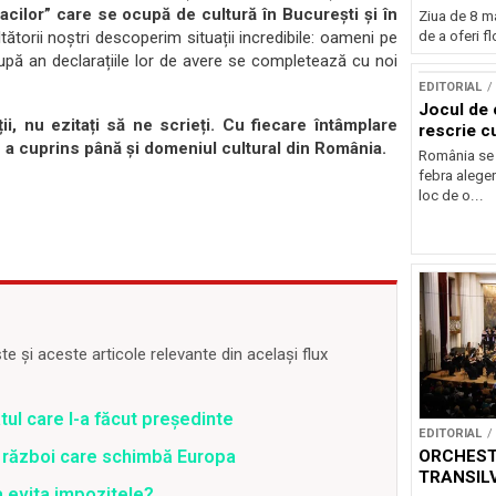
prezentul
cilor” care se ocupă de cultură în București și în
Ziua de 8 ma
de a oferi flo
orii noștri descoperim situații incredibile: oameni pe
upă an declarațiile lor de avere se completează cu noi
EDITORIAL
Jocul de 
ții, nu ezitați să ne scrieți. Cu fiecare întâmplare
rescrie c
 a cuprins până și domeniul cultural din România.
România se 
febra alegeri
loc de o...
 și aceste articole relevante din același flux
ul care l-a făcut președinte
EDITORIAL
ORCHEST
un război care schimbă Europa
TRANSIL
 a evita impozitele?