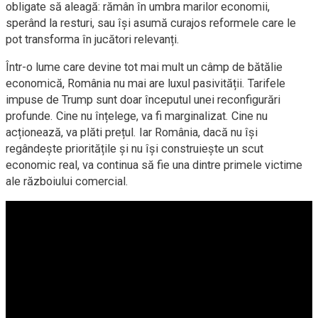
obligate să aleagă: rămân în umbra marilor economii,
sperând la resturi, sau își asumă curajos reformele care le
pot transforma în jucători relevanți.
Într-o lume care devine tot mai mult un câmp de bătălie
economică, România nu mai are luxul pasivității. Tarifele
impuse de Trump sunt doar începutul unei reconfigurări
profunde. Cine nu înțelege, va fi marginalizat. Cine nu
acționează, va plăti prețul. Iar România, dacă nu își
regândește prioritățile și nu își construiește un scut
economic real, va continua să fie una dintre primele victime
ale războiului comercial.