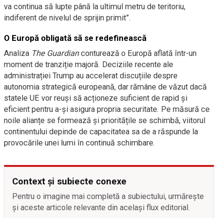
va continua să lupte până la ultimul metru de teritoriu,
indiferent de nivelul de sprijin primit”.
O Europă obligată să se redefinească
Analiza
The Guardian
conturează o Europă aflată într-un
moment de tranziție majoră. Deciziile recente ale
administrației Trump au accelerat discuțiile despre
autonomia strategică europeană, dar rămâne de văzut dacă
statele UE vor reuși să acționeze suficient de rapid și
eficient pentru a-și asigura propria securitate. Pe măsură ce
noile alianțe se formează și prioritățile se schimbă, viitorul
continentului depinde de capacitatea sa de a răspunde la
provocările unei lumi în continuă schimbare.
Context și subiecte conexe
Pentru o imagine mai completă a subiectului, urmărește
și aceste articole relevante din același flux editorial.