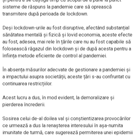
sisteme de răspuns la pandemie care să oprească
transmitere după perioada de lockdown.
Deși lockdown-urile au fost disruptive, afectând substanțial
sănătatea mentală și fizică și lovid economia, aceste efecte
au fost, adesea, mai rele în țările care nu au fost capabile să
folosească răgazul din lockdown și de după acesta pentru a
înființa metode eficiente de control al pandemiei.
În absența măsurilor adecvate de gestionare a pandemiei și
a impactului asupra societății, aceste țări s-au confruntat cu
continuarea restricțiilor.
Acest lucru a dus, în mod evident, la demoralizare și
pierderea încrederii.
Sosirea celui de-al doilea val și conștientizarea provocărilor
ce urmează a dus la renașterea interesului în așa-numita
imunitate de turmă, care sugerează permiterea unei epidemii