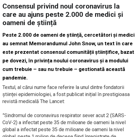
Consensul privind noul coronavirus la
care au ajuns peste 2.000 de medici și
oameni de știință
Peste 2.000 de oameni de știință, cercetători și medici
au semnat
Memorandumul John Snow
, un text în care
este prezentat consensul comunității științifice, bazat
pe dovezi, în privința noului coronavirus și a modului
cum trebuie – sau nu trebuie – gestionată această
pandemie.
Textul, al cărui nume face referire la unul dintre fondatorii
științei epidemiologiei, a fost publicat inițial în prestigioasa
revistă medicală The Lancet:
”Sindromul de coronavirus respirator sever acut 2 (SARS-
CoV-2) a infectat peste 35 de milioane de oameni la nivel
global a infectat peste 35 de milioane de oameni la nivel
global, peste 1 milion de decese fiind înregistrate de