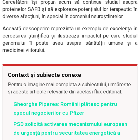
Cercetătorii își propun acum să continue studiul asupra
proteinelor SAFB și să exploreze potențialul lor terapeutic în
diverse afecțiuni, în special în domeniul neuroștiințelor.
Această descoperire reprezintă un exemplu de excelență în
cercetarea științifică și ilustrează impactul pe care studiul
genomului îl poate avea asupra sănătății umane și a
medicinei viitorului.
Context și subiecte conexe
Pentru o imagine mai completă a subiectului, urmărește
și aceste articole relevante din același flux editorial.
Gheorghe Piperea: Românii plătesc pentru
eșecul negocierilor cu Pfizer
PSD solicită activarea mecanismului european
de urgență pentru securitatea energetică a