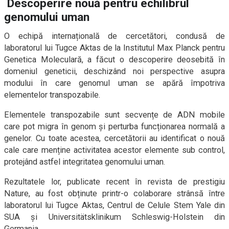
Descoperire nouă pentru echilibrul
genomului uman
O echipă internațională de cercetători, condusă de
laboratorul lui Tugce Aktas de la Institutul Max Planck pentru
Genetica Moleculară, a făcut o descoperire deosebită în
domeniul geneticii, deschizând noi perspective asupra
modului în care genomul uman se apără împotriva
elementelor transpozabile.
Elementele transpozabile sunt secvențe de ADN mobile
care pot migra în genom și perturba funcționarea normală a
genelor. Cu toate acestea, cercetătorii au identificat o nouă
cale care menține activitatea acestor elemente sub control,
protejând astfel integritatea genomului uman.
Rezultatele lor, publicate recent în revista de prestigiu
Nature, au fost obținute printr-o colaborare strânsă între
laboratorul lui Tugce Aktas, Centrul de Celule Stem Yale din
SUA și Universitätsklinikum Schleswig-Holstein din
Germania.