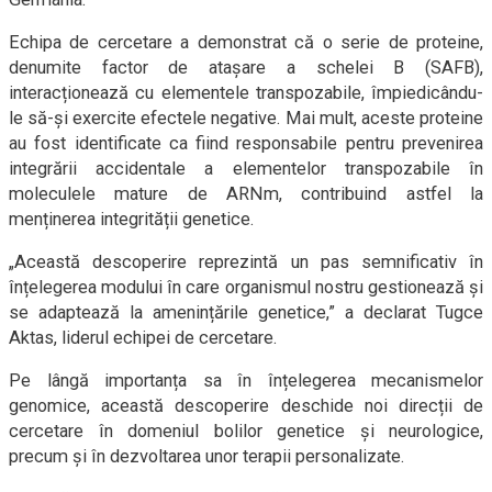
Echipa de cercetare a demonstrat că o serie de proteine,
denumite factor de atașare a schelei B (SAFB),
interacționează cu elementele transpozabile, împiedicându-
le să-și exercite efectele negative. Mai mult, aceste proteine
au fost identificate ca fiind responsabile pentru prevenirea
integrării accidentale a elementelor transpozabile în
moleculele mature de ARNm, contribuind astfel la
menținerea integrității genetice.
„Această descoperire reprezintă un pas semnificativ în
înțelegerea modului în care organismul nostru gestionează și
se adaptează la amenințările genetice,” a declarat Tugce
Aktas, liderul echipei de cercetare.
Pe lângă importanța sa în înțelegerea mecanismelor
genomice, această descoperire deschide noi direcții de
cercetare în domeniul bolilor genetice și neurologice,
precum și în dezvoltarea unor terapii personalizate.