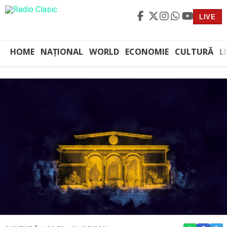
LIVE
HOME
NAȚIONAL
WORLD
ECONOMIE
CULTURĂ
L