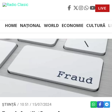
LIVE
HOME
NAȚIONAL
WORLD
ECONOMIE
CULTURĂ
L
ȘTIINȚĂ
10:51 / 15/07/2024
WHATSAPP
FACEBO
TEL