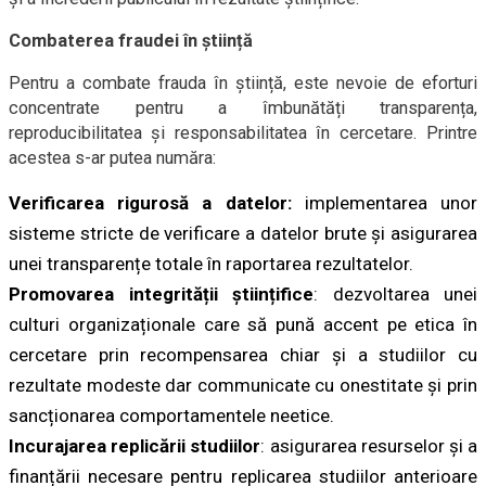
Combaterea fraudei în știință
Pentru a combate frauda în știință, este nevoie de eforturi
concentrate pentru a îmbunătăți transparența,
reproducibilitatea și responsabilitatea în cercetare. Printre
acestea s-ar putea număra:
Verificarea rigurosă a datelor:
implementarea unor
sisteme stricte de verificare a datelor brute și asigurarea
unei transparențe totale în raportarea rezultatelor.
Promovarea integrității științifice
: dezvoltarea unei
culturi organizaționale care să pună accent pe etica în
cercetare prin recompensarea chiar și a studiilor cu
rezultate modeste dar communicate cu onestitate și prin
sancționarea comportamentele neetice.
Incurajarea replicării studiilor
: asigurarea resurselor și a
finanțării necesare pentru replicarea studiilor anterioare