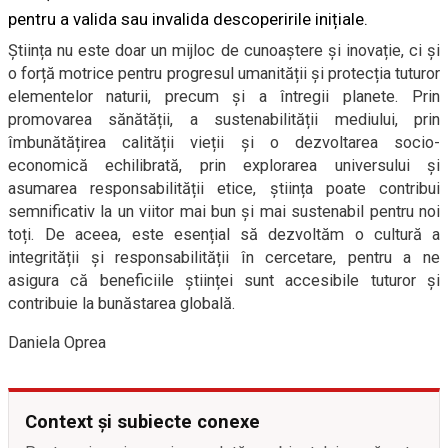
pentru a valida sau invalida descoperirile inițiale.
Știința nu este doar un mijloc de cunoaștere și inovație, ci și
o forță motrice pentru progresul umanității și protecția tuturor
elementelor naturii, precum și a întregii planete. Prin
promovarea sănătății, a sustenabilității mediului, prin
îmbunătățirea calității vieții și o dezvoltarea socio-
economică echilibrată, prin explorarea universului și
asumarea responsabilității etice, știința poate contribui
semnificativ la un viitor mai bun și mai sustenabil pentru noi
toți. De aceea, este esențial să dezvoltăm o cultură a
integrității și responsabilității în cercetare, pentru a ne
asigura că beneficiile științei sunt accesibile tuturor și
contribuie la bunăstarea globală.
Daniela Oprea
Context și subiecte conexe