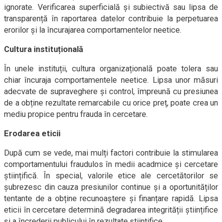
ignorate. Verificarea superficială și subiectivă sau lipsa de
transparență în raportarea datelor contribuie la perpetuarea
erorilor și la încurajarea comportamentelor neetice.
Cultura instituțională
În unele instituții, cultura organizațională poate tolera sau
chiar încuraja comportamentele neetice. Lipsa unor măsuri
adecvate de supraveghere și control, împreună cu presiunea
de a obține rezultate remarcabile cu orice preț, poate crea un
mediu propice pentru frauda în cercetare.
Erodarea eticii
După cum se vede, mai mulți factori contribuie la stimularea
comportamentului fraudulos în medii acadmice și cercetare
științifică. În special, valorile etice ale cercetătorilor se
șubrezesc din cauza presiunilor continue și a oportunităților
tentante de a obține recunoaștere și finanțare rapidă. Lipsa
eticii în cercetare determină degradarea integrității științifice
și a încrederii publicului în rezultate științifice.