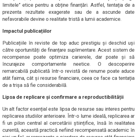
limitele” etice pentru a obține finanțări. Astfel, tentația de a
prezenta rezultate exagerate sau de a ascunde date
nefavorabile devine o realitate tristă a lumii academice.
Impactul publicațiilor
Publicațiile în reviste de top aduc prestigiu și deschid uși
către oportunități de finanțare suplimentare. Acest sistem de
recompense poate optimiza carierele, dar poate și să
încurajeze comportamente neetice. O descoperire
remarcabilă publicată într-o revistă de renume poate aduce
atât faima, cât și resurse financiare, ceea ce face ca tentația
de a trișa să fie considerabilă.
Lipsa de replicare și confirmare a reproductibilității
Un alt factor esențial este lipsa de resurse sau interes pentru
replicarea studiilor anterioare. Într-o lume ideală, replicarea ar
fi un pilon central al cercetăriii științifice, însă în realitatea
curentă, această practică nefiind recompensată academic în