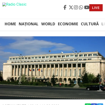
LIVE
HOME
NAȚIONAL
WORLD
ECONOMIE
CULTURĂ
L