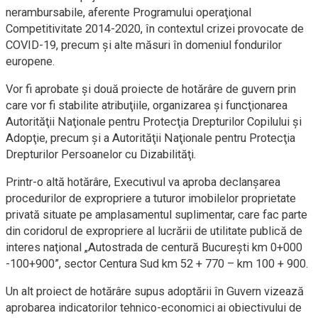
nerambursabile, aferente Programului operaţional
Competitivitate 2014-2020, în contextul crizei provocate de
COVID-19, precum şi alte măsuri în domeniul fondurilor
europene.
Vor fi aprobate şi două proiecte de hotărâre de guvern prin
care vor fi stabilite atribuţiile, organizarea şi funcţionarea
Autorităţii Naţionale pentru Protecţia Drepturilor Copilului şi
Adopţie, precum şi a Autorităţii Naţionale pentru Protecţia
Drepturilor Persoanelor cu Dizabilităţi.
Printr-o altă hotărâre, Executivul va aproba declanşarea
procedurilor de expropriere a tuturor imobilelor proprietate
privată situate pe amplasamentul suplimentar, care fac parte
din coridorul de expropriere al lucrării de utilitate publică de
interes naţional „Autostrada de centură Bucureşti km 0+000
-100+900”, sector Centura Sud km 52 + 770 – km 100 + 900.
Un alt proiect de hotărâre supus adoptării în Guvern vizează
aprobarea indicatorilor tehnico-economici ai obiectivului de