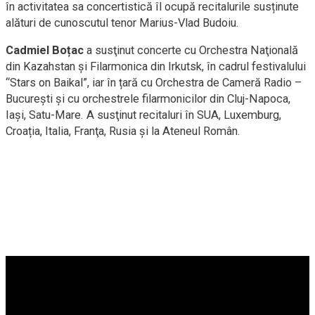
în activitatea sa concertistică îl ocupă recitalurile susținute
alături de cunoscutul tenor Marius-Vlad Budoiu.
Cadmiel Boțac
a susţinut concerte cu Orchestra Naţională
din Kazahstan și Filarmonica din Irkutsk, în cadrul festivalului
“Stars on Baikal”, iar în țară cu Orchestra de Cameră Radio –
Bucureşti și cu orchestrele filarmonicilor din Cluj-Napoca,
Iaşi, Satu-Mare. A susţinut recitaluri în SUA, Luxemburg,
Croația, Italia, Franţa, Rusia și la Ateneul Român.