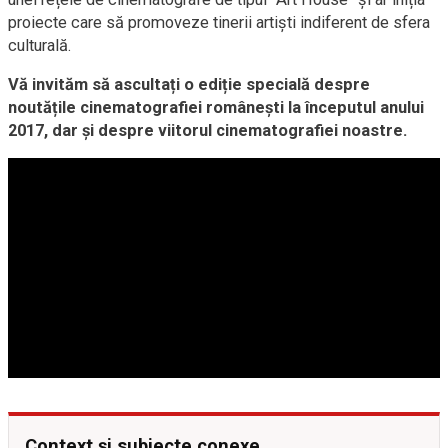
proiecte care să promoveze tinerii artiști indiferent de sfera
culturală.
Vă invităm să ascultați o ediție specială despre
noutățile cinematografiei românești la începutul anului
2017, dar și despre viitorul cinematografiei noastre.
Context și subiecte conexe