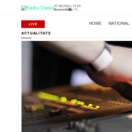
07.08.2026 | 13:49
Bucuresti
--°C
HOME
NAȚIONAL
ACTUALITATE