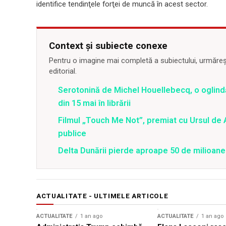
identifice tendinţele forţei de muncă în acest sector.
Context și subiecte conexe
Pentru o imagine mai completă a subiectului, urmărește
editorial.
Serotonină de Michel Houellebecq, o oglind
din 15 mai în librării
Filmul „Touch Me Not”, premiat cu Ursul de A
publice
Delta Dunării pierde aproape 50 de milioane
ACTUALITATE - ULTIMELE ARTICOLE
ACTUALITATE
1 an ago
ACTUALITATE
1 an ago