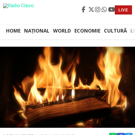
LIVE
HOME
NAȚIONAL
WORLD
ECONOMIE
CULTURĂ
L