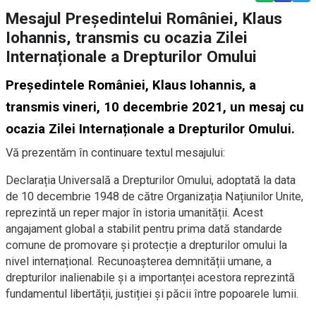
Mesajul Președintelui României, Klaus
Iohannis, transmis cu ocazia Zilei
Internaționale a Drepturilor Omului
Președintele României, Klaus Iohannis, a
transmis vineri, 10 decembrie 2021, un mesaj cu
ocazia Zilei Internaționale a Drepturilor Omului.
Vă prezentăm în continuare textul mesajului:
Declarația Universală a Drepturilor Omului, adoptată la data
de 10 decembrie 1948 de către Organizația Națiunilor Unite,
reprezintă un reper major în istoria umanității. Acest
angajament global a stabilit pentru prima dată standarde
comune de promovare și protecție a drepturilor omului la
nivel internațional. Recunoașterea demnității umane, a
drepturilor inalienabile și a importanței acestora reprezintă
fundamentul libertății, justiției și păcii între popoarele lumii.