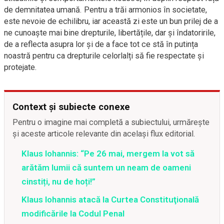
de demnitatea umană. Pentru a trăi armonios în societate,
este nevoie de echilibru, iar această zi este un bun prilej de a
ne cunoaște mai bine drepturile, libertățile, dar și îndatoririle,
de a reflecta asupra lor și de a face tot ce stă în putința
noastră pentru ca drepturile celorlalți să fie respectate și
protejate.
Context și subiecte conexe
Pentru o imagine mai completă a subiectului, urmărește
și aceste articole relevante din același flux editorial.
Klaus Iohannis: “Pe 26 mai, mergem la vot să
arătăm lumii că suntem un neam de oameni
cinstiți, nu de hoți!”
Klaus Iohannis atacă la Curtea Constituţională
modificările la Codul Penal